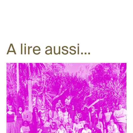
MitOst
A lire aussi...