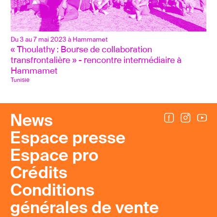
Du 3 au 7 mai 2023 à Hammamet
« Thoulathy : Bourse de collaboration 
transfrontalière » - rencontre intermédiaire à 
Hammamet
Tunisie
News
Espace presse
Espace pro
Crédits
Conditions
générales de vente