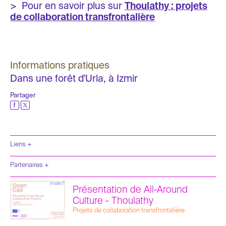
> Pour en savoir plus sur
Thoulathy : projets
de collaboration transfrontalière
Informations pratiques
Dans une forêt d'Urla, à Izmir
Partager
Liens +
Partenaires +
Union européenne
Présentation de All-Around
Culture Resource
Culture - Thoulathy
MitOst
MMAG
Projets de collaboration transfrontalière
Foundation