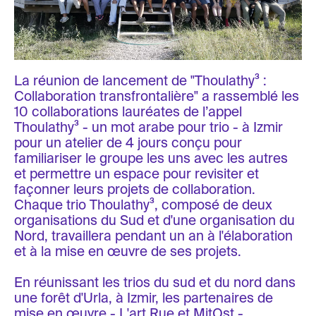
La réunion de lancement de "Thoulathy³ :
Collaboration transfrontalière" a rassemblé les
10 collaborations lauréates de l’appel
Thoulathy³ - un mot arabe pour trio - à Izmir
pour un atelier de 4 jours conçu pour
familiariser le groupe les uns avec les autres
et permettre un espace pour revisiter et
façonner leurs projets de collaboration.
Chaque trio Thoulathy³, composé de deux
organisations du Sud et d'une organisation du
Nord, travaillera pendant un an à l'élaboration
et à la mise en œuvre de ses projets.
En réunissant les trios du sud et du nord dans
une forêt d'Urla, à Izmir, les partenaires de
mise en œuvre - L'art Rue et MitOst -