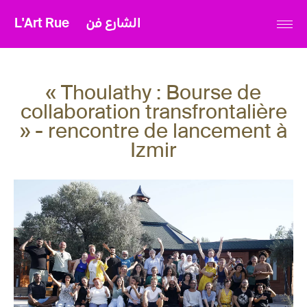
L'Art Rue
الشارع فن
« Thoulathy : Bourse de
collaboration transfrontalière
» - rencontre de lancement à
Izmir