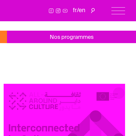
fr
/
en
Nos programmes