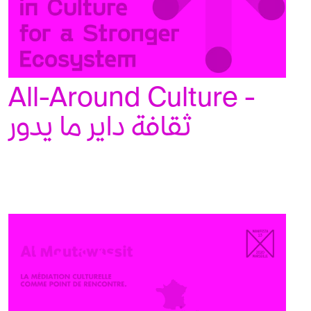
All-Around Culture - 
ثقافة داير ما يدور