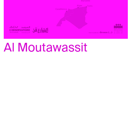
Al Moutawassit