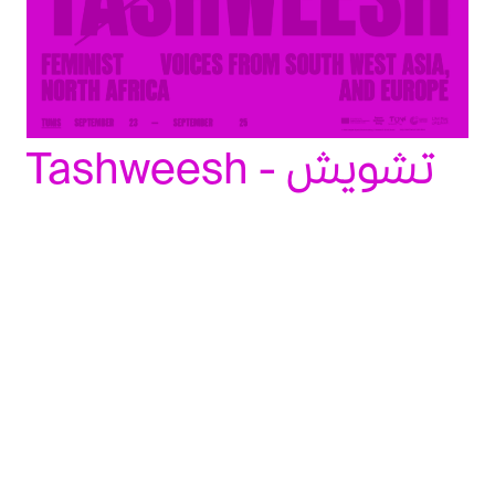
Tashweesh - تشویش 