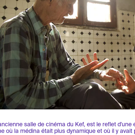
 ancienne salle de cinéma du Kef, est le reflet d'une
ne où la médina était plus dynamique et où il y avait 