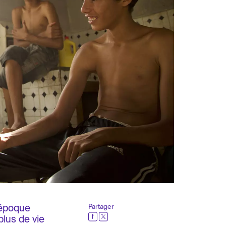
 époque
Partager
plus de vie