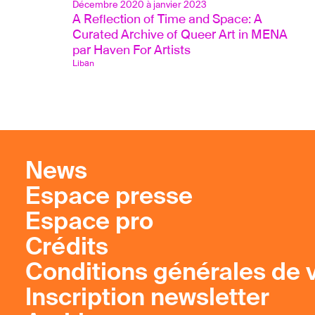
Décembre 2020 à janvier 2023
A Reflection of Time and Space: A 
Curated Archive of Queer Art in MENA 
par Haven For Artists
Liban
News
Espace presse
Espace pro
Crédits
Conditions générales de 
Inscription newsletter