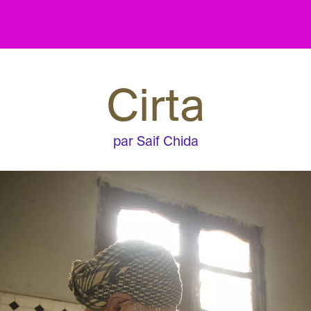
Cirta
par Saif Chida