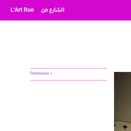
L'Art Rue
الشارع فن
Partenaires +