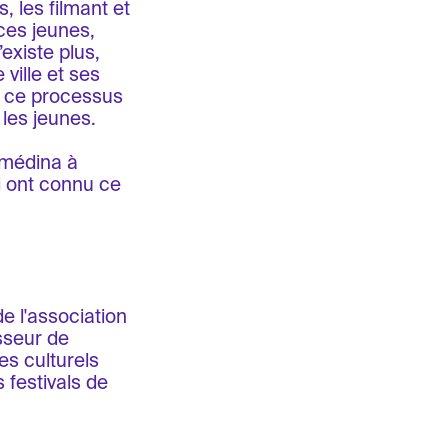
, les filmant et
 ces jeunes,
’existe plus,
ville et ses
t ce processus
 les jeunes.
 médina à
ui ont connu ce
de l'association
esseur de
s culturels
 festivals de