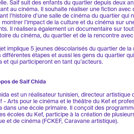
lle. Saif suit des enfants du quartier depuis deux ans
tiant au cinéma. Il souhaite réaliser une fiction avec
ant l’histoire d’une salle de cinéma du quartier qui n
e montrer l’impact de la culture et du cinéma sur une 
nts. Il réalisera également un documentaire sur tou
istoire du cinéma, du quartier et de la rencontre avec
jet implique 5 jeunes déscolarisés du quartier de la
s différentes étapes et aussi les gens du quartier q
 et qui participeront en tant qu’acteurs.
opos de Saif Chida
ida est un réalisateur tunisien, directeur artistique 
f - Arts pour le cinéma et le théâtre du Kef et prof
 dans une école primaire. Il conçoit des programme
es écoles du Kef, participe à la création de plusieurs
e et de cinéma (FCKEF, Caravane artistique).