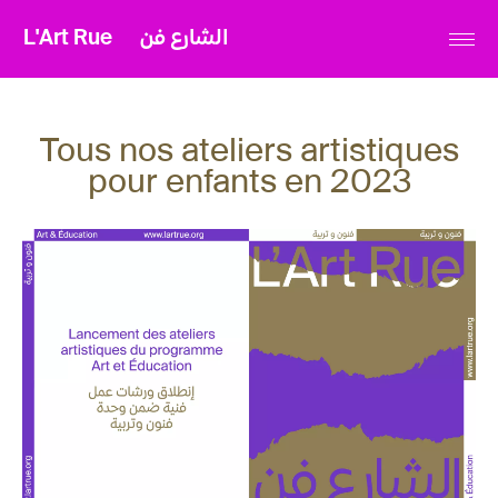
L'Art Rue
الشارع فن
Tous nos ateliers artistiques
pour enfants en 2023