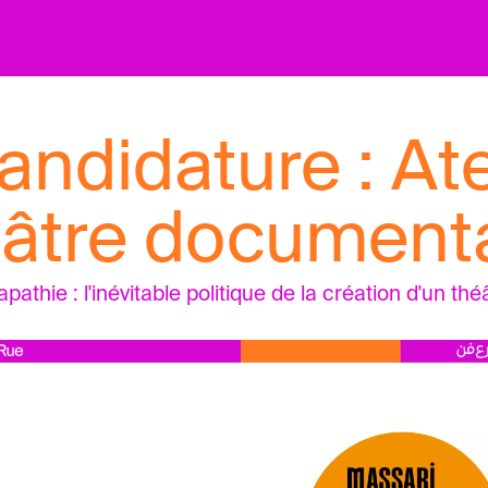
andidature : Atel
éâtre documenta
pathie : l'inévitable politique de la création d'un t