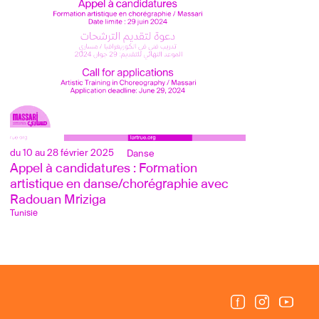
du 10 au 28 février 2025
Danse
Appel à candidatures : Formation 
artistique en danse/chorégraphie avec 
Radouan Mriziga
Tunisie