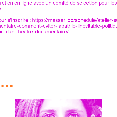
retien en ligne avec un comité de sélection pour le
s
ur s’inscrire :
https://massari.co/schedule/atelier-s
ntaire-comment-eviter-lapathie-linevitable-politiq
on-dun-theatre-documentaire/
..