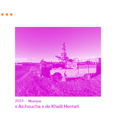
..
2023
Musique
« Aichoucha » de Khalil Hentati