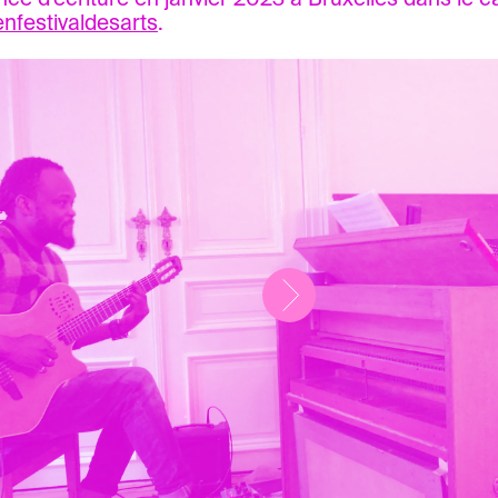
nfestivaldesarts
.