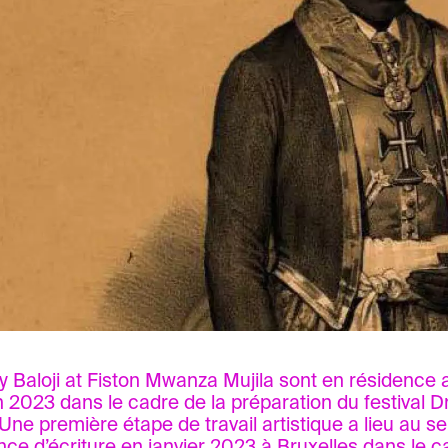
Baloji at Fiston Mwanza Mujila sont en résidence a
 2023 dans le cadre de la préparation du festival 
Une première étape de travail artistique a lieu au se
nce d’écriture en janvier 2023 à Bruxelles dans le c