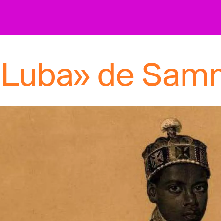
 Luba» de Samm