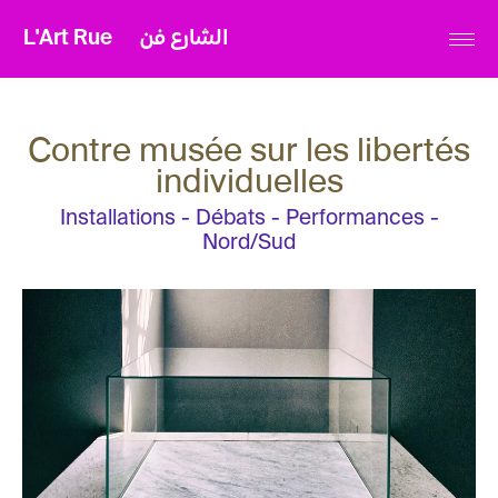
L'Art Rue
الشارع فن
Contre musée sur les libertés
individuelles
Installations - Débats - Performances -
Nord/Sud