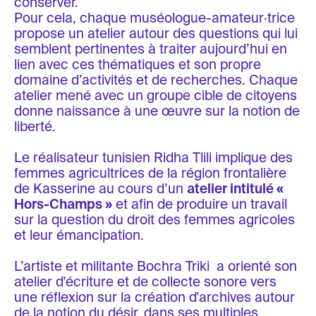
conserver.
Pour cela, chaque muséologue-amateur·trice
propose un atelier autour des questions qui lui
semblent pertinentes à traiter aujourd’hui en
lien avec ces thématiques et son propre
domaine d’activités et de recherches. Chaque
atelier mené avec un groupe cible de citoyens
donne naissance à une œuvre sur la notion de
liberté.
Le réalisateur tunisien Ridha Tlili implique des
femmes agricultrices de la région frontalière
de Kasserine au cours d’un
atelier intitulé «
Hors-Champs »
et afin de produire un travail
sur la question du droit des femmes agricoles
et leur émancipation.
L’artiste et militante Bochra Triki a orienté son
atelier d'écriture et de collecte sonore vers
une réflexion sur la création d'archives autour
de la notion du désir, dans ses multiples