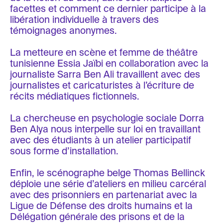
facettes et comment ce dernier participe à la
libération individuelle à travers des
témoignages anonymes.
La metteure en scène et femme de théâtre
tunisienne Essia Jaïbi en collaboration avec la
journaliste Sarra Ben Ali travaillent avec des
journalistes et caricaturistes à l’écriture de
récits médiatiques fictionnels.
La chercheuse en psychologie sociale Dorra
Ben Alya nous interpelle sur loi en travaillant
avec des étudiants à un atelier participatif
sous forme d’installation.
Enfin, le scénographe belge Thomas Bellinck
déploie une série d’ateliers en milieu carcéral
avec des prisonniers en partenariat avec la
Ligue de Défense des droits humains et la
Délégation générale des prisons et de la