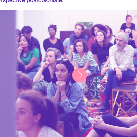
rspective postcoloniale.