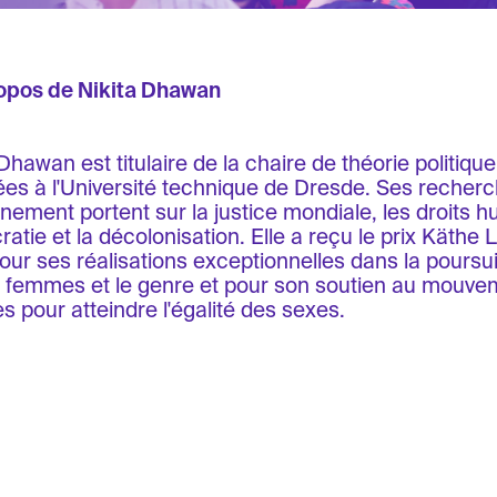
opos de Nikita Dhawan
Dhawan est titulaire de la chaire de théorie politique 
ées à l'Université technique de Dresde. Ses recher
nement portent sur la justice mondiale, les droits h
atie et la décolonisation. Elle a reçu le prix Käthe 
our ses réalisations exceptionnelles dans la poursu
s femmes et le genre et pour son soutien au mouve
 pour atteindre l'égalité des sexes.