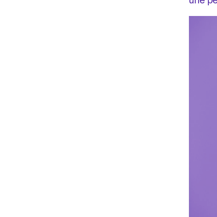
une pe