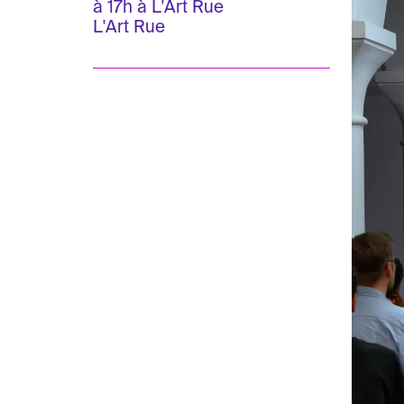
à 17h à L'Art Rue
L'Art Rue