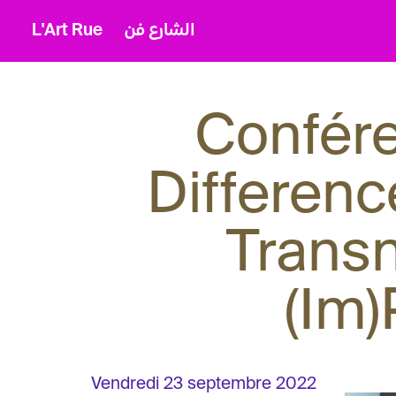
L'Art Rue
الشارع فن
Confére
Differen
Transn
(Im)
Vendredi 23 septembre 2022