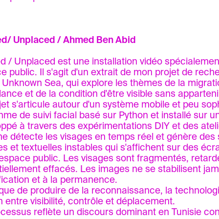
ed/ Unplaced / Ahmed Ben Abid
d / Unplaced est une installation vidéo spécialeme
ce public. Il s'agit d'un extrait de mon projet de rec
lé Unknown Sea, qui explore les thèmes de la migrati
lance et de la condition d'être visible sans apparteni
jet s'articule autour d'un système mobile et peu soph
thme de suivi facial basé sur Python et installé sur u
ppé à travers des expérimentations DIY et des atelie
e détecte les visages en temps réel et génère des 
es et textuelles instables qui s'affichent sur des écr
'espace public. Les visages sont fragmentés, retard
tiellement effacés. Les images ne se stabilisent jama
ification et à la permanence.
 que de produire de la reconnaissance, la technologi
n entre visibilité, contrôle et déplacement.
cessus reflète un discours dominant en Tunisie co