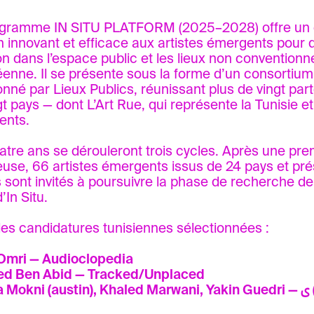
gramme IN SITU PLATFORM (2025–2028) offre un di
n innovant et efficace aux artistes émergents pour 
on dans l’espace public et les lieux non conventionne
enne. Il se présente sous la forme d’un consortium 
nné par Lieux Publics, réunissant plus de vingt par
gt pays — dont L’Art Rue, qui représente la Tunisie et
ents.
atre ans se dérouleront trois cycles. Après une pre
euse, 66 artistes émergents issus de 24 pays et pr
s sont invités à poursuivre la phase de recherche 
’In Situ.
les candidatures tunisiennes sélectionnées :
 Omri — Audioclopedia
ed Ben Abid — Tracked/Unplaced
- Asma