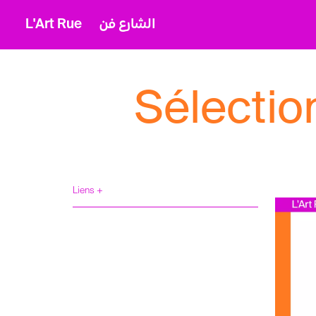
L'Art Rue
الشارع فن
Sélectio
Liens +