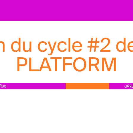
n du cycle #2 d
PLATFORM