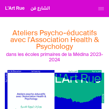
L'Art Rue
الشارع فن
Ateliers Psycho-éducatifs
avec l'Association Health &
Psychology
dans les écoles primaires de la Médina 2023-
2024