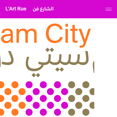
L'Art Rue
الشارع فن