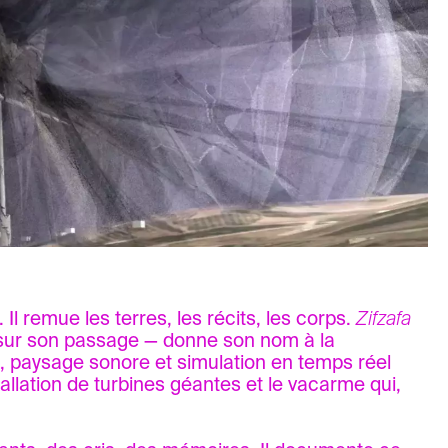
Il remue les terres, les récits, les corps.
Zifzafa
 sur son passage — donne son nom à la
 paysage sonore et simulation en temps réel
tallation de turbines géantes et le vacarme qui,