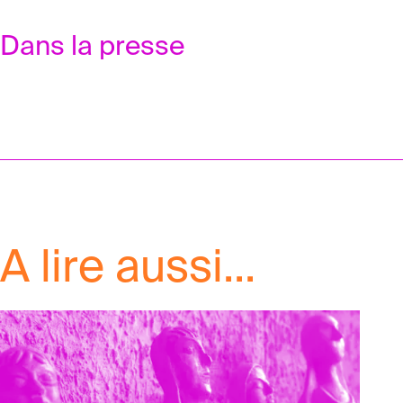
Dans la presse
The National
A lire aussi...