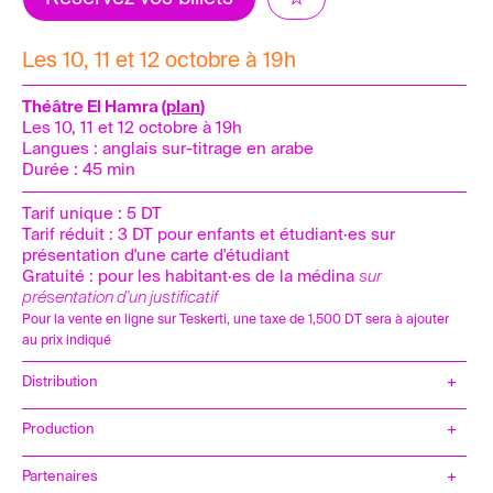
Les 10, 11 et 12 octobre à 19h
Théâtre El Hamra (
plan
)
Les 10, 11 et 12 octobre à 19h
Langues : anglais sur-titrage en arabe
Durée : 45 min
Tarif unique : 5 DT
Tarif réduit : 3 DT pour enfants et étudiant·es sur
présentation d'une carte d'étudiant
Gratuité : pour les habitant·es de la médina
sur
présentation d'un justificatif
Pour la vente en ligne sur Teskerti, une taxe de 1,500 DT sera à ajouter
au prix indiqué
Distribution
Production
Coproduction :
Fondation Alserkal Arts
le CENTQUATRE-
Partenaires