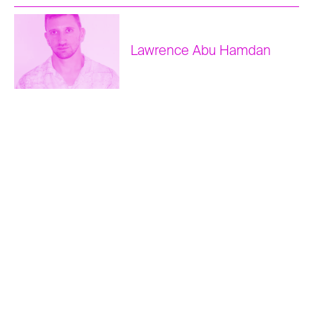
PARIS
le Festival d’Automne à Paris
Lawrence Abu Hamdan