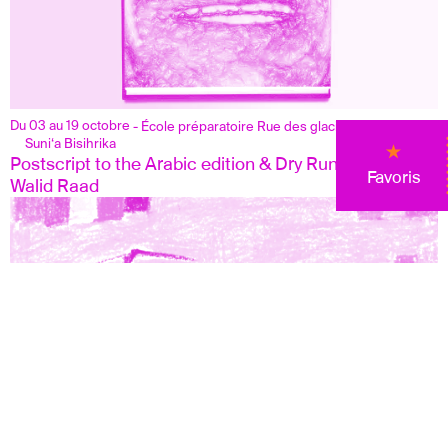
Du 03 au 19 octobre
- École préparatoire Rue des glacières
Suni‘a Bisihrika
Postscript to the Arabic edition & Dry Run
Favoris
Walid Raad