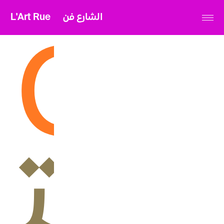
L'Art Rue
الشارع فن