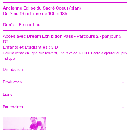
Ancienne Eglise du Sacré Coeur
(
plan
)
Du 3 au 19 octobre de 10h à 18h
Durée : En continu
Accès avec
Dream Exhibition Pa
ss - Parcours 2
-
par jour 5
DT
Enfants et Etudiant·es : 3 DT
Pour la vente en ligne sur Teskerti, une taxe de 1,500 DT sera à ajouter au prix
indiqué
Distribution
Production
Liens
Partenaires