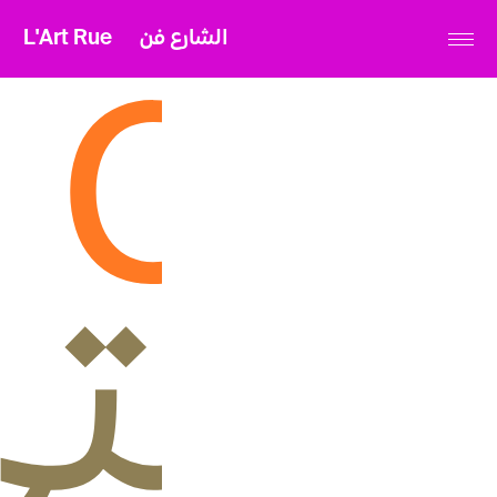
L'Art Rue
الشارع فن