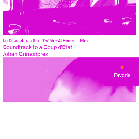
Le 13 octobre à 18h
- Théâtre Al Hamra
Film
Soundtrack to a Coup d'Etat
Johan Grimonprez
Favoris