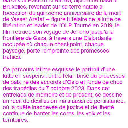
Gaza
suit Hassan Al Balawi, diplomate basé à
Bruxelles, revenant sur sa terre natale à
l’occasion du quinzième anniversaire de la mort
de Yasser Arafat — figure tutélaire de la lutte de
libération et leader de l’OLP. Tourné en 2019, le
film retrace son voyage de Jéricho jusqu’à la
frontière de Gaza, à travers une Cisjordanie
occupée où chaque checkpoint, chaque
paysage, porte l’empreinte des promesses
trahies.
Ce parcours intime esquisse le portrait d’une
lutte en suspens : entre l’élan brisé du processus
de paix né des accords d’Oslo et l’onde de choc
des tragédies du 7 octobre 2023. Dans cet
entrelacs de mémoire et de présent, se dessine
un récit de désillusion mais aussi de persistance,
où la quête inachevée de justice et de liberté
continue de hanter les corps, les voix et les
territoires.