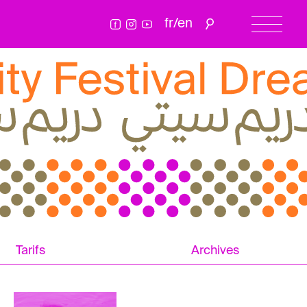
fr
/
en
Tarifs
Archives