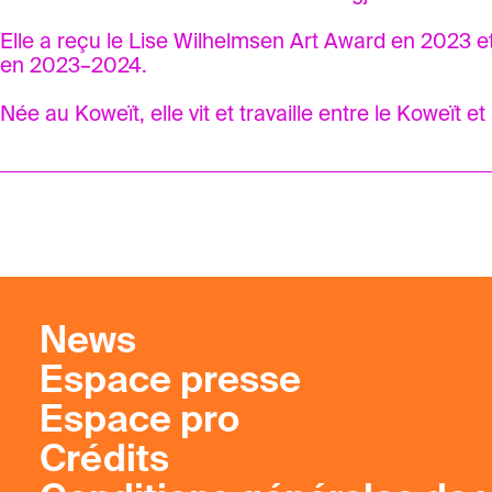
Elle a reçu le Lise Wilhelmsen Art Award en 2023 et
en 2023–2024.
Née au Koweït, elle vit et travaille entre le Koweït et
News
Espace presse
Espace pro
Crédits