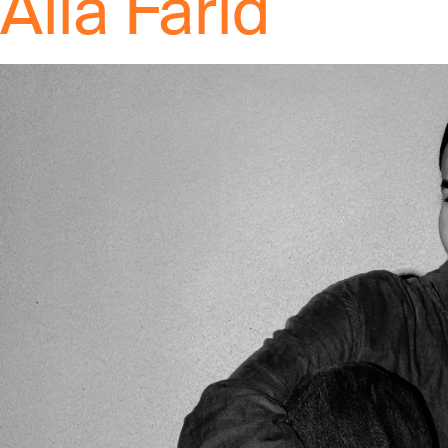
Alia Farid