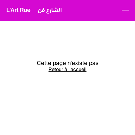
L'Art Rue
الشارع فن
Cette page n'existe pas
Retour à l'accueil