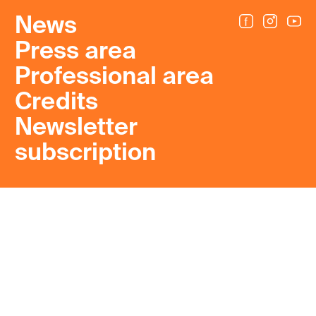
News
Press area
Professional area
Credits
Newsletter
subscription