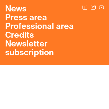
News
Press area
Professional area
Credits
Newsletter
subscription