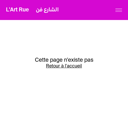
L'Art Rue
الشارع فن
Cette page n'existe pas
Retour à l'accueil