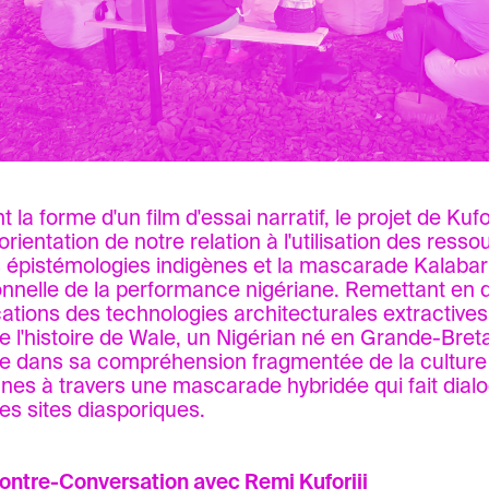
 la forme d'un film d'essai narratif, le projet de Kuf
rientation de notre relation à l'utilisation des resso
s épistémologies indigènes et la mascarade Kalabari
ionnelle de la performance nigériane. Remettant en 
cations des technologies architecturales extractives,
e l'histoire de Wale, un Nigérian né en Grande-Bret
e dans sa compréhension fragmentée de la culture et
anes à travers une mascarade hybridée qui fait dial
les sites diasporiques.
ontre-Conversation avec Remi Kuforiji