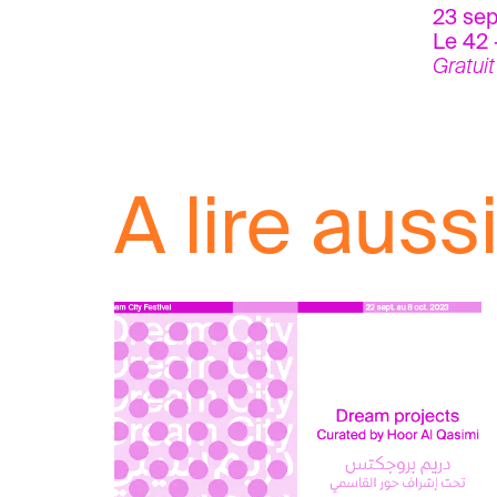
23 se
Le 42 
Gratuit
A lire aussi.