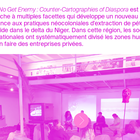
No Get Enemy : Counter-Cartographies of Diaspora
est 
che à multiples facettes qui développe un nouveau
ance aux pratiques néocoloniales d'extraction de pét
ide dans le delta du Niger. Dans cette région, les so
ationales ont systématiquement divisé les zones hu
n faire des entreprises privées.