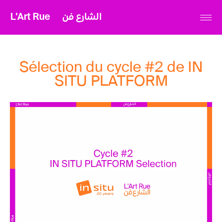
L'Art Rue
الشارع فن
Sélection du cycle #2 de IN
SITU PLATFORM