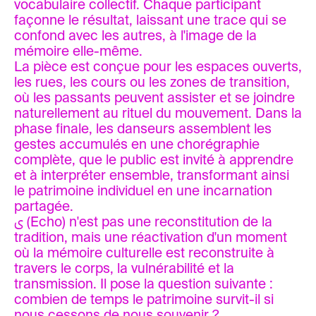
vocabulaire collectif. Chaque participant
façonne le résultat, laissant une trace qui se
confond avec les autres, à l'image de la
mémoire elle-même.
La pièce est conçue pour les espaces ouverts,
les rues, les cours ou les zones de transition,
où les passants peuvent assister et se joindre
naturellement au rituel du mouvement. Dans la
phase finale, les danseurs assemblent les
gestes accumulés en une chorégraphie
complète, que le public est invité à apprendre
et à interpréter ensemble, transformant ainsi
le patrimoine individuel en une incarnation
partagée.
ى (Echo) n'est pas une reconstitution de la
tradition, mais une réactivation d'un moment
où la mémoire culturelle est reconstruite à
travers le corps, la vulnérabilité et la
transmission. Il pose la question suivante :
combien de temps le patrimoine survit-il si
nous cessons de nous souvenir ?