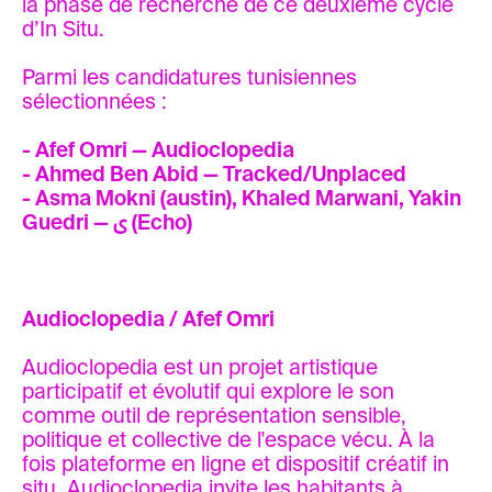
la phase de recherche de ce deuxième cycle
d’In Situ.
Parmi les candidatures tunisiennes
sélectionnées :
- Afef Omri — Audioclopedia
- Ahmed Ben Abid — Tracked/Unplaced
- Asma Mokni (austin), Khaled Marwani, Yakin
Guedri — ى (Echo)
Audioclopedia / Afef Omri
Audioclopedia est un projet artistique
participatif et évolutif qui explore le son
comme outil de représentation sensible,
politique et collective de l'espace vécu. À la
fois plateforme en ligne et dispositif créatif in
situ, Audioclopedia invite les habitants à