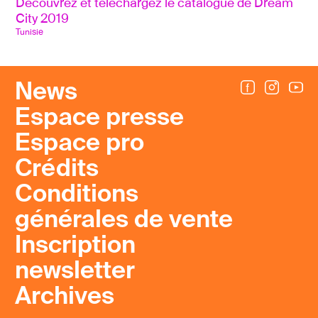
Découvrez et téléchargez le catalogue de Dream 
City 2019
Tunisie
News
Espace presse
Espace pro
Crédits
Conditions
générales de vente
Inscription
newsletter
Archives