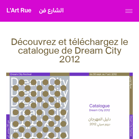
L'Art Rue
الشارع فن
Découvrez et téléchargez le
catalogue de Dream City
2012