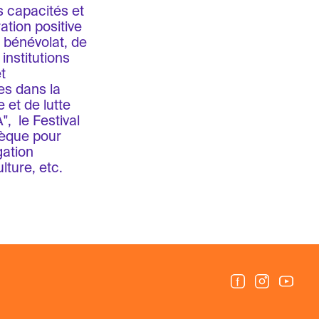
 capacités et
ation positive
 bénévolat, de
 institutions
t
es dans la
et de lutte
, le Festival
thèque pour
gation
lture, etc.