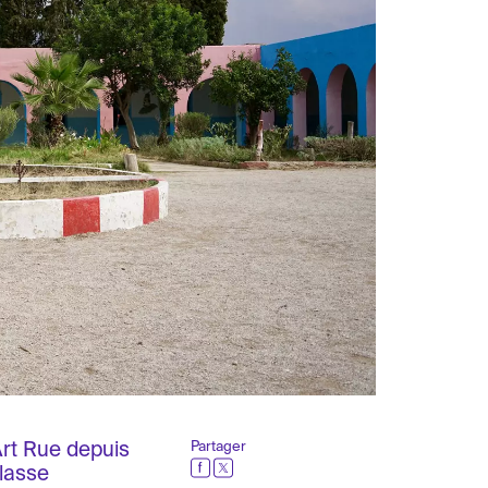
Art Rue depuis
Partager
classe