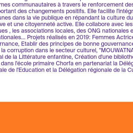
mes communautaires à travers le renforcement des
rtant des changements positifs. Elle facilite l'intégr
unes dans la vie publique en répandant la culture du
ative et une citoyenneté active. Elle collabore avec les
ues , les associations locales, des ONG nationales e
ationales... Projets réalisés en 2019: Femmes Actric
nance, Etablir des principes de bonne gouvernance 
 la corruption dans le secteur culturel, "MOUWATNA"
al de la Littérature enfantine, Création d'une biblio
 dans l'école primaire Chorfa en partenariat la Délé
ale de l'Education et la Délégation régionale de la Cu