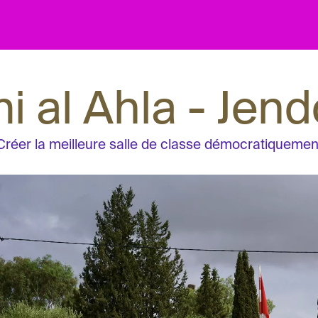
i al Ahla - Jen
Créer la meilleure salle de classe démocratiquemen