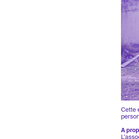
Cette 
person
A prop
L’asso