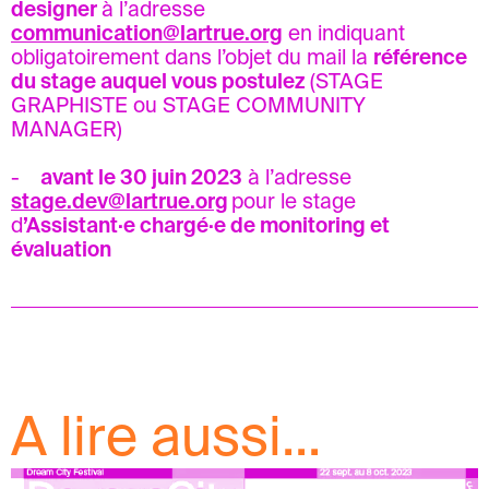
designer
à l’adresse
communication@lartrue.org
en indiquant
obligatoirement dans l’objet du mail la
référence
du stage auquel vous postulez
(STAGE
GRAPHISTE ou STAGE COMMUNITY
MANAGER)
-
avant le 30 juin 2023
à l’adresse
stage.dev@lartrue.org
pour le stage
d
’Assistant·e chargé·e de monitoring et
évaluation
A lire aussi...