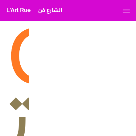
L'Art Rue
الشارع فن