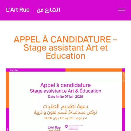
L'Art Rue
الشارع فن
APPEL À CANDIDATURE –
Stage assistant Art et
Education