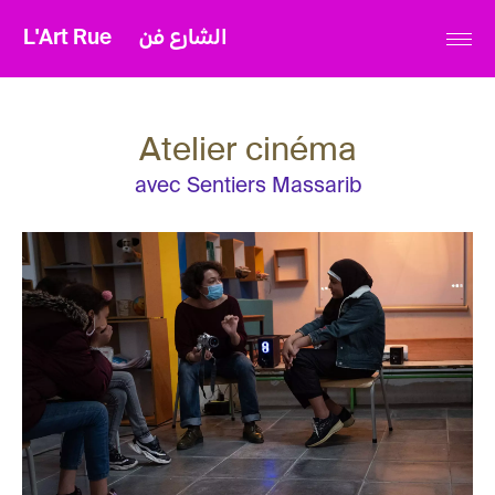
L'Art Rue
الشارع فن
Atelier cinéma
avec Sentiers Massarib