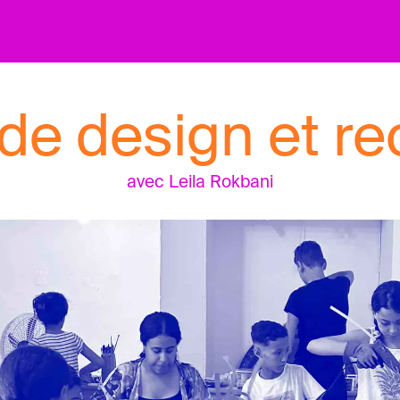
 de design et r
avec Leila Rokbani