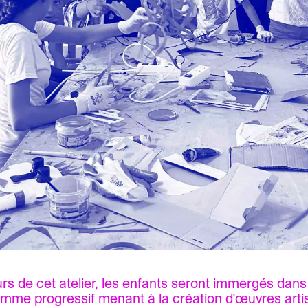
rs de cet atelier, les enfants seront immergés dans
mme progressif menant à la création d'œuvres arti