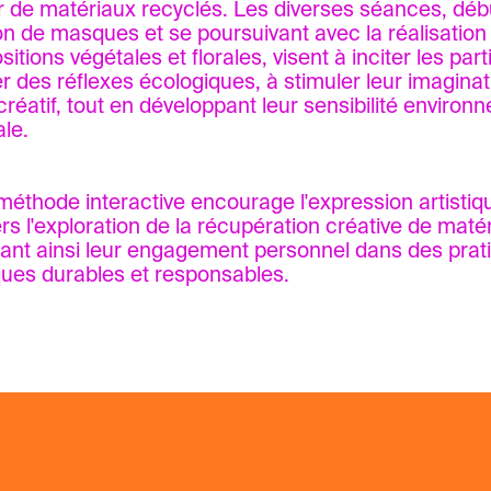
ir de matériaux recyclés. Les diverses séances, déb
on de masques et se poursuivant avec la réalisation
tions végétales et florales, visent à inciter les part
r des réflexes écologiques, à stimuler leur imaginati
 créatif, tout en développant leur sensibilité environ
ale.
méthode interactive encourage l'expression artistiq
ers l'exploration de la récupération créative de maté
sant ainsi leur engagement personnel dans des prat
iques durables et responsables.