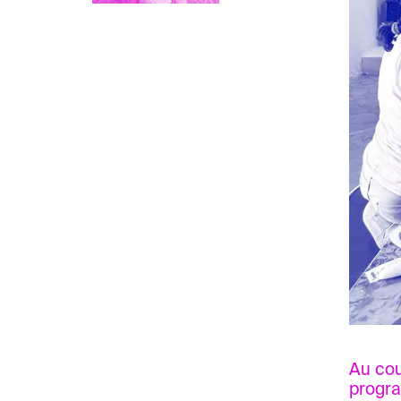
Au cou
progra