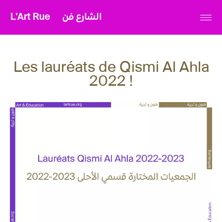
L'Art Rue
الشارع فن
Les lauréats de Qismi Al Ahla
2022 !