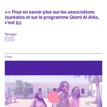
>> Pour en savoir plus sur les associations
lauréates et sur le programme Qismi Al Ahla,
c'est
ici
.
Partager
Video