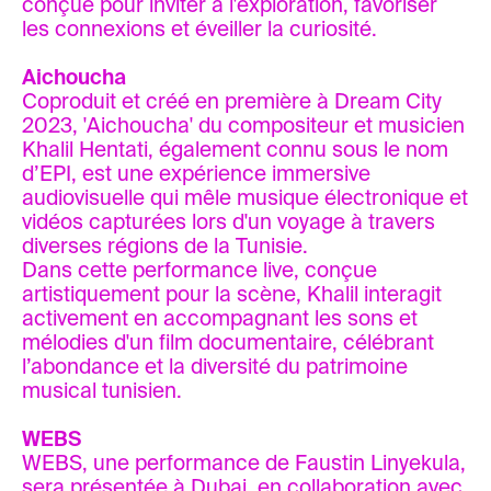
conçue pour inviter à l'exploration, favoriser
les connexions et éveiller la curiosité.
Aichoucha
Coproduit et créé en première à Dream City
2023, 'Aichoucha' du compositeur et musicien
Khalil Hentati, également connu sous le nom
d’EPI, est une expérience immersive
audiovisuelle qui mêle musique électronique et
vidéos capturées lors d'un voyage à travers
diverses régions de la Tunisie.
Dans cette performance live, conçue
artistiquement pour la scène, Khalil interagit
activement en accompagnant les sons et
mélodies d'un film documentaire, célébrant
l’abondance et la diversité du patrimoine
musical tunisien.
WEBS
WEBS, une performance de Faustin Linyekula,
sera présentée à Dubai, en collaboration avec