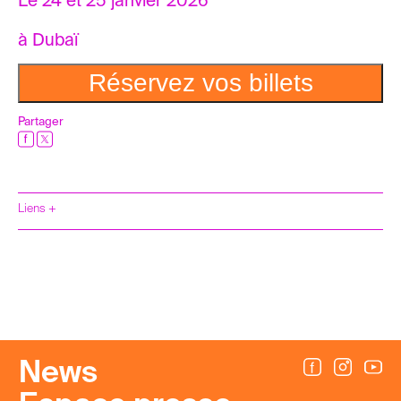
Le 24 et 25 janvier 2026
à Dubaï
Réservez vos billets
Partager
Liens +
News