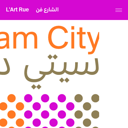
L'Art Rue
الشارع فن