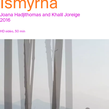
Ismyrna
Joana Hadjithomas and Khalil Joreige
2016
HD vidéo, 50 min