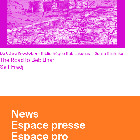
Du 03 au 19 octobre
- Bibliothèque Bab Lakouas
Suni‘a Bisihrika
The Road to Beb Bhar
Saif Fradj
News
Espace presse
Espace pro