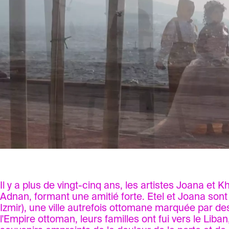
Il y a plus de vingt-cinq ans, les artistes Joana et K
Adnan, formant une amitié forte. Etel et Joana sont
Izmir), une ville autrefois ottomane marquée par d
l'Empire ottoman, leurs familles ont fui vers le Liba