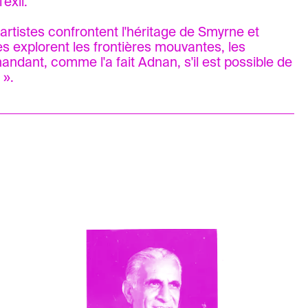
exil.
 artistes confrontent l'héritage de Smyrne et
lles explorent les frontières mouvantes, les
mandant, comme l'a fait Adnan, s'il est possible de
 ».