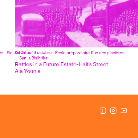
Du 03 au 19 octobre
s - Sidi Saber
- École préparatoire Rue des glacières
Suni‘a Bisihrika
Battles in a Future Estate-Haifa Street
Ala Younis