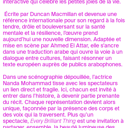
interactive qui célèbre les petites joies de la vie.
Écrite par Duncan Macmillan et devenue une
référence internationale pour son regard à la fois
tendre, drôle et bouleversant sur la santé
mentale et la résilience, l’œuvre prend
aujourd’hui une nouvelle dimension. Adaptée et
mise en scène par Ahmed El Attar, elle s’ancre
dans une traduction arabe qui ouvre la voie à un
dialogue entre cultures, faisant résonner un
texte européen auprès de publics arabophones.
Dans une scénographie dépouillée, l’actrice
Nanda Mohammad tisse avec les spectateurs
un lien direct et fragile. Ici, chacun est invité à
entrer dans l’histoire, à devenir partie prenante
du récit. Chaque représentation devient alors
unique, façonnée par la présence des corps et
des voix qui la traversent. Plus qu’un
spectacle,
Every Brilliant Thing
est une invitation à
partager, ensemble, la beauté lumineuse des