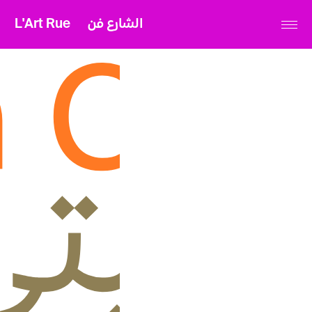
L'Art Rue
الشارع فن