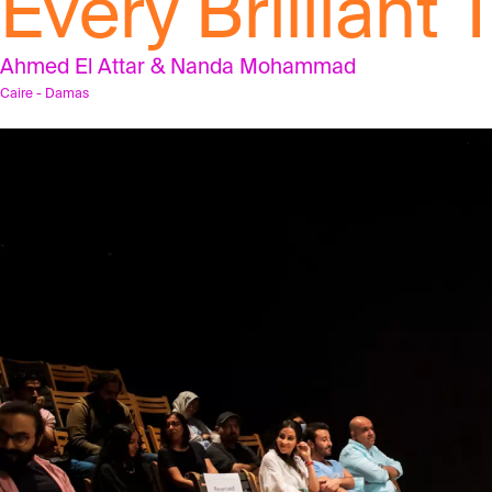
Every Brilliant 
Ahmed El Attar & Nanda Mohammad
Caire - Damas