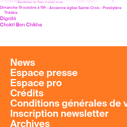
Dimanche 19 octobre à 19h
- Ancienne église Sainte-Croix - Presbytère
Théâtre
Dignité 
Chokri Ben Chikha 
News
Espace presse
Espace pro
Crédits
Conditions générales de 
Inscription newsletter
Archives