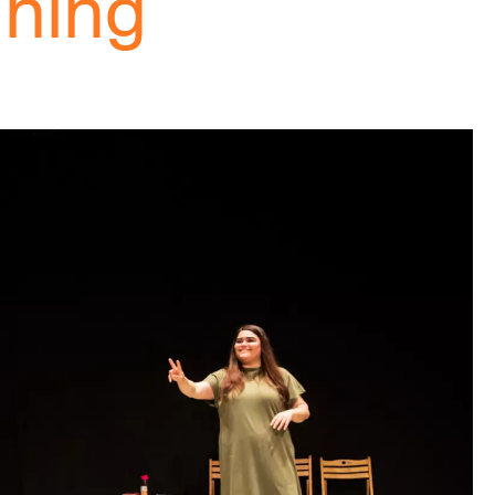
Thing