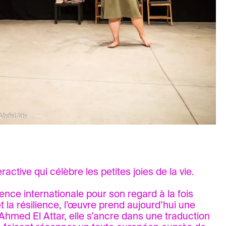
active qui célèbre les petites joies de la vie.
ce internationale pour son regard à la fois
t la résilience, l’œuvre prend aujourd’hui une
hmed El Attar, elle s’ancre dans une traduction