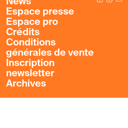
News
Espace presse
Espace pro
Crédits
Conditions
générales de vente
Inscription
newsletter
Archives