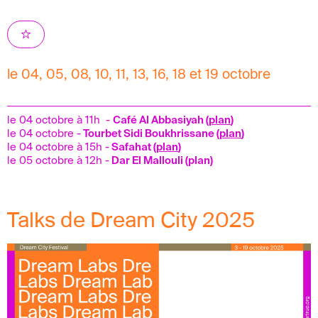
le 04, 05, 08, 10, 11, 13, 16, 18 et 19 octobre
le 04 octobre à 11h -
Café Al Abbasiyah (
plan
)
le 04 octobre -
Tourbet Sidi Boukhrissane (
plan
)
le 04 octobre à 15h -
Safahat (
plan
)
le 05 octobre à 12h -
Dar El Mallouli (
plan
)
Talks de Dream City 2025