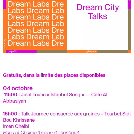
Gratuits, dans la limite des places disponibles
04 octobre
11h00 :
Jalal Toufic « Istanbul Song » – Café Al
Abbasiyah
15h00
:
Talk Journée consacrée aux graines – Tourbet Sidi
Bou Khrissane
Imen Chelbi
Hana et Chaima (Graine de bonheur
)