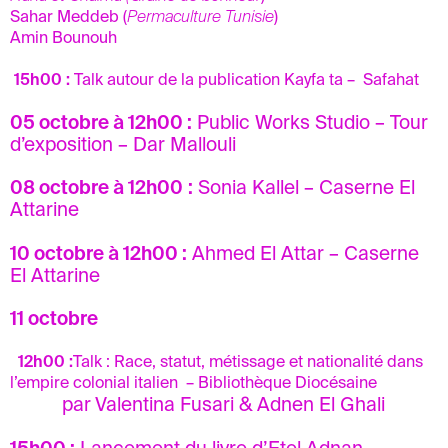
Sahar Meddeb (
Permaculture Tunisie
)
Amin Bounouh
15h00
:
Talk autour de la publication Kayfa ta – Safahat
05 octobre à 12h00 :
Public Works Studio – Tour
d’exposition
–
Dar Mallouli
08 octobre à 12h00
:
Sonia Kallel – Caserne El
Attarine
10 octobre à 12h00
:
Ahmed El Attar – Caserne
El Attarine
11 octobre
12h00 :
Talk : Race, statut, métissage et nationalité dans
l’empire colonial italien
– Bibliothèque Diocésaine
par
Valentina Fusari & Adnen El Ghali