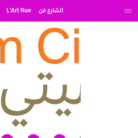
L'Art Rue
الشارع فن