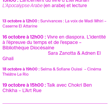
15h00 :
Lancement du livre d’Etel Adnan
L’Apocalypse Arabe
(en arabe) et lecture
13 octobre à 12h00
:
Survivances : La voix de Wadi Mhiri –
Caserne El Attarine
16 octobre à 12h00
:
Vivre en diaspora. L’identité
à l’épreuve du temps et de l’espace
–
Bibliothèque Diocésaine
Sara Zanotta & Adnen El
Ghali
18 octobre à 19h00
:
Selma & Sofiane Ouissi
– Cinéma
Théâtre Le Rio
19 octobre à 15h00 :
Talk avec
Chokri Ben
Chikha – L’Art Rue