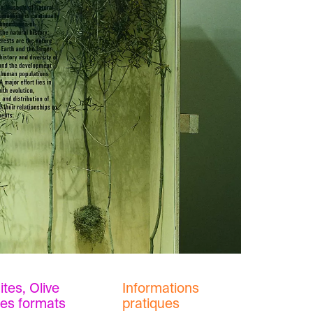
ites, Olive
Informations
les formats
pratiques