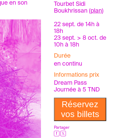
ique en son
Tourbet Sidi
Boukhrissan (
plan
)
22 sept. de 14h à
18h
23 sept. > 8 oct. de
10h à 18h
Durée
en continu
Informations prix
Dream Pass
Journée à 5 TND
Réservez
vos billets
Partager