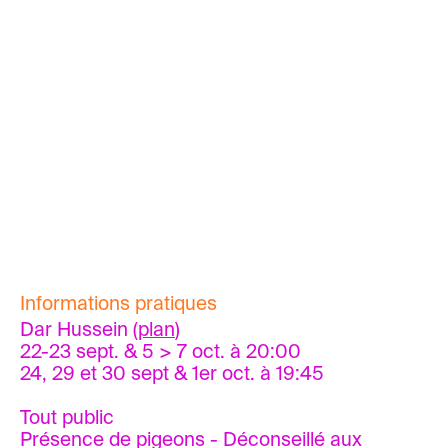
La Presse de Tunisie
article en français
Nawaat
Spotify
Informations pratiques
Dar Hussein (
plan
)
22-23 sept. & 5 > 7 oct. à 20:00
24, 29 et 30 sept & 1er oct. à 19:45
Tout public
Présence de pigeons - Déconseillé aux