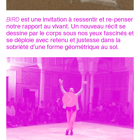
BIRD
est une invitation à ressentir et re-penser
notre rapport au vivant. Un nouveau récit se
dessine par le corps sous nos yeux fascinés et
se déploie avec retenu et justesse dans la
sobriété d’une forme géométrique au sol.