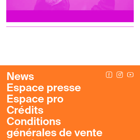
News
Espace presse
Espace pro
Crédits
Conditions
générales de vente