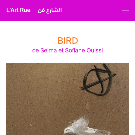
L'Art Rue
الشارع فن
BIRD
de Selma et Sofiane Ouissi