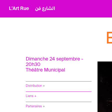
L'Art Rue
الشارع فن
Dimanche 24 septembre -
20h30
Théâtre Municipal
Distribution +
Liens +
Partenaires +