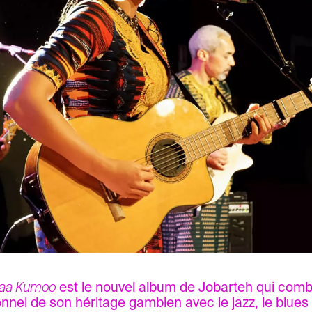
yaa Kumoo
est le nouvel album de Jobarteh qui comb
ionnel de son héritage gambien avec le jazz, le blues