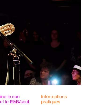
ine le son
Informations
 et le R&B/soul.
pratiques