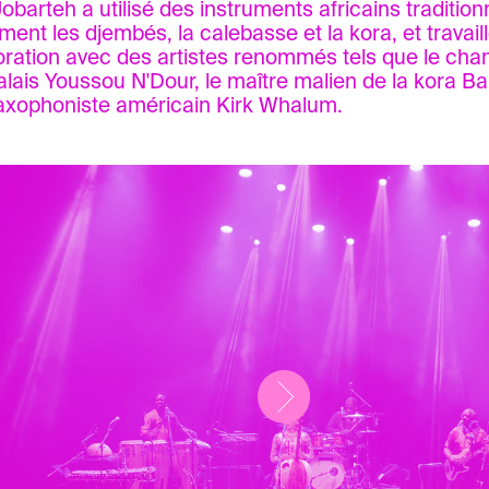
obarteh a utilisé des instruments africains tradition
ent les djembés, la calebasse et la kora, et travail
oration avec des artistes renommés tels que le cha
lais Youssou N'Dour, le maître malien de la kora Ba
saxophoniste américain Kirk Whalum.