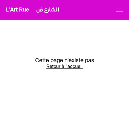
L'Art Rue
الشارع فن
Cette page n'existe pas
Retour à l'accueil