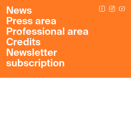
News
Press area
Professional area
Credits
Newsletter
subscription